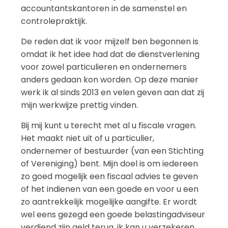
accountantskantoren in de samenstel en
controlepraktijk.
De reden dat ik voor mijzelf ben begonnen is
omdat ik het idee had dat de dienstverlening
voor zowel particulieren en ondernemers
anders gedaan kon worden. Op deze manier
werk ik al sinds 2013 en velen geven aan dat zij
mijn werkwijze prettig vinden.
Bij mij kunt u terecht met al u fiscale vragen.
Het maakt niet uit of u particulier,
ondernemer of bestuurder (van een Stichting
of Vereniging) bent. Mijn doel is om iedereen
zo goed mogelijk een fiscaal advies te geven
of het indienen van een goede en voor u een
zo aantrekkelijk mogelijke aangifte. Er wordt
wel eens gezegd een goede belastingadviseur
verdiend zijn geld terug, ik kan u verzekeren