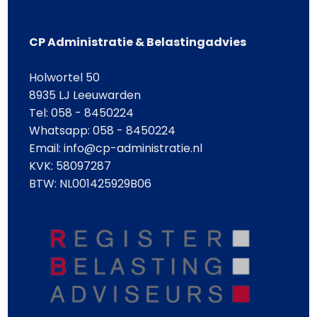
CP Administratie & Belastingadvies
Holwortel 50
8935 LJ Leeuwarden
Tel: 058 - 8450224
Whatsapp:
058 - 8450224
Email: info@cp-administratie.nl
KVK: 58097287
BTW: NL001425929B06