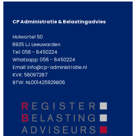
CP Administratie & Belastingadvies
Holwortel 50
8935 LJ Leeuwarden
Tel: 058 - 8450224
Whatsapp:
058 - 8450224
Email: info@cp-administratie.nl
KVK: 58097287
BTW: NL001425929B06